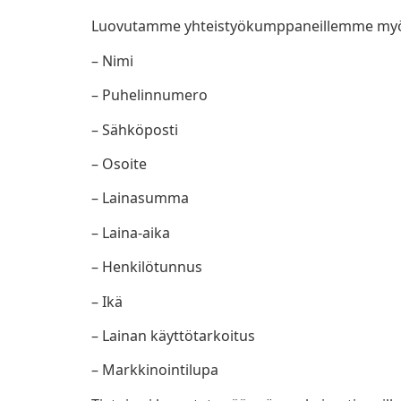
Luovutamme yhteistyökumppaneillemme myös
– Nimi
– Puhelinnumero
– Sähköposti
– Osoite
– Lainasumma
– Laina-aika
– Henkilötunnus
– Ikä
– Lainan käyttötarkoitus
– Markkinointilupa