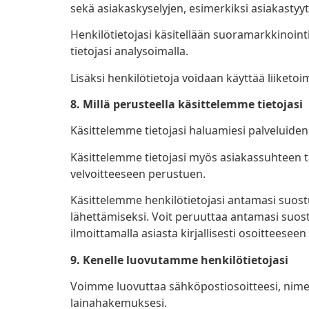
sekä asiakaskyselyjen, esimerkiksi asiakastyy
Henkilötietojasi käsitellään suoramarkkinoin
tietojasi analysoimalla.
Lisäksi henkilötietoja voidaan käyttää liike
8. Millä perusteella käsittelemme tietojasi
Käsittelemme tietojasi haluamiesi palveluide
Käsittelemme tietojasi myös asiakassuhteen 
velvoitteeseen perustuen.
Käsittelemme henkilötietojasi antamasi suos
lähettämiseksi. Voit peruuttaa antamasi suost
ilmoittamalla asiasta kirjallisesti osoitteeseen
9. Kenelle luovutamme henkilötietojasi
Voimme luovuttaa sähköpostiosoitteesi, nime
lainahakemuksesi.