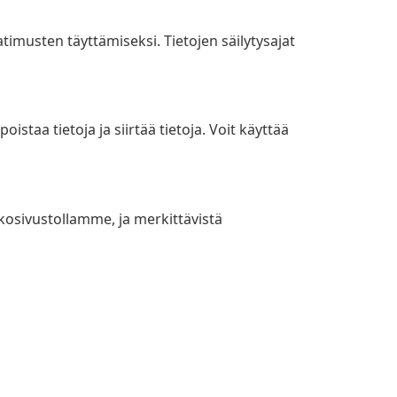
timusten täyttämiseksi. Tietojen säilytysajat
oistaa tietoja ja siirtää tietoja. Voit käyttää
kosivustollamme, ja merkittävistä