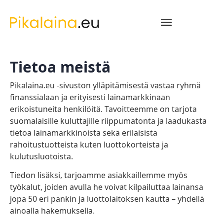
Tietoa meistä
Pikalaina.eu -sivuston ylläpitämisestä vastaa ryhmä
finanssialaan ja erityisesti lainamarkkinaan
erikoistuneita henkilöitä. Tavoitteemme on tarjota
suomalaisille kuluttajille riippumatonta ja laadukasta
tietoa lainamarkkinoista sekä erilaisista
rahoitustuotteista kuten luottokorteista ja
kulutusluotoista.
Tiedon lisäksi, tarjoamme asiakkaillemme myös
työkalut, joiden avulla he voivat kilpailuttaa lainansa
jopa 50 eri pankin ja luottolaitoksen kautta – yhdellä
ainoalla hakemuksella.