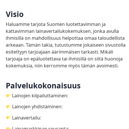
Visio
Haluamme tarjota Suomen luotettavimman ja
kattavimman lainavertailukokemuksen, jonka avulla
ihmisillä on mahdollisuus helpottaa omaa taloudellista
arkeaan. Tämän takia, tutustumme jokaiseen sivustolla
esitettyyn tarjoajaan äärimmäisen tarkasti. Mikäli
tarjoaja on epäluotettava tai ihmisillä on siitä huonoja
kokemuksia, niin kerromme myös tämän avoimesti.
Palvelukokonaisuus
Lainojen kilpailuttaminen:
Lainojen yhdistäminen:
Lainavertailu:
Lainamarkkinan seuranta: