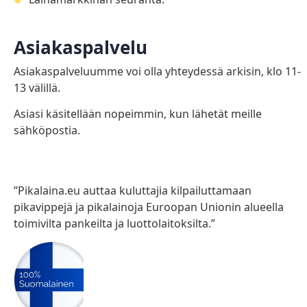
Asiakaspalvelu
Asiakaspalveluumme voi olla yhteydessä arkisin, klo 11-
13 välillä.
Asiasi käsitellään nopeimmin, kun lähetät meille
sähköpostia.
”Pikalaina.eu auttaa kuluttajia kilpailuttamaan
pikavippejä ja pikalainoja Euroopan Unionin alueella
toimivilta pankeilta ja luottolaitoksilta.”