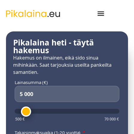
Pikalaina heti - täytä
hakemus
Hakemus on ilmainen, eikä sido sinua
mihinkään. Saat tarjouksia useilta pankeilta
samantien.
Lainasumma (€)
500 €
70 000 €
Takaisinmaksuaika (1-20 vuotta)