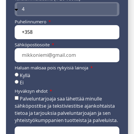
Puhelinnumero
Sähköpostiosoite
Haluan maksaa pois nykyisiä lainoja
Kyllä
Ei
Hyväksyn ehdot
Palveluntarjoaja saa lähettää minulle
sähköpostitse ja tekstiviestitse ajankohtaista
tietoa ja tarjouksia palveluntarjoajan ja sen
yhteistyökumppanien tuotteista ja palveluista.